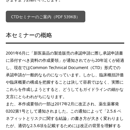
CTDセミナーのご案内（PDF 539KB）
本セミナーの概略
2001年6月に「新医薬品の製造販売の承認申請に際し承認申請書
に添付すべき資料の作成要領」が通知されてから20年近くが経過
し、現在ではCommon Technical Document（CTD）形式での
承認申請が一般的なものになっています。しかし、臨床概括評価
や臨床概要の構成を把握することは決して容易ではなく、実際に
これらを作成しようとすると、どうしてもガイドラインの細かな
文言にとらわれがちになります。
また、本作成要領の一部は2017年2月に改正され、薬生薬審発
0202第1号として通知されました。この通知によって「2.5.6 ベ
ネフィットとリスクに関する結論」の書き方が大きく変わりまし
たが、適切な2.5.6項を記載するためには改正の背景を理解する