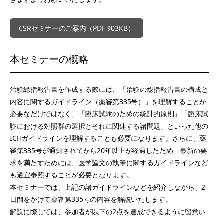
CSRセミナーのご案内（PDF 903KB）
本セミナーの概略
治験総括報告書を作成する際には、「治験の総括報告書の構成と
内容に関するガイドライン（薬審第335号）」を理解することが
必要なだけではなく、「臨床試験のための統計的原則」「臨床試
験における対照群の選択とそれに関連する諸問題」といった他の
ICHガイドラインを理解することも必要になります。さらに、薬
審第335号が通知されてから20年以上が経過したため、最新の要
求を満たすためには、医学論文の執筆に関するガイドラインなど
も適宜参照することが必要となります。
本セミナーでは、上記の諸ガイドラインなどを紹介しながら、2
日間をかけて薬審第335号の内容を解説いたします。
解説に際しては、参加者が以下の2点を達成できるように留意い