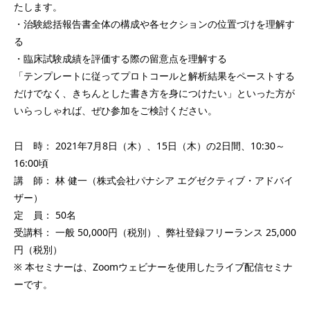
たします。
・治験総括報告書全体の構成や各セクションの位置づけを理解す
る
・臨床試験成績を評価する際の留意点を理解する
「テンプレートに従ってプロトコールと解析結果をペーストする
だけでなく、きちんとした書き方を身につけたい」といった方が
いらっしゃれば、ぜひ参加をご検討ください。
日 時： 2021年7月8日（木）、15日（木）の2日間、10:30～
16:00頃
講 師： 林 健一（株式会社パナシア エグゼクティブ・アドバイ
ザー）
定 員： 50名
受講料： 一般 50,000円（税別）、弊社登録フリーランス 25,000
円（税別）
※ 本セミナーは、Zoomウェビナーを使用したライブ配信セミナ
ーです。